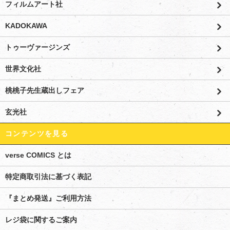
フィルムアート社
KADOKAWA
トゥーヴァージンズ
世界文化社
桃桃子先生蔵出しフェア
玄光社
コンテンツを見る
verse COMICS とは
特定商取引法に基づく表記
『まとめ発送』ご利用方法
レジ袋に関するご案内