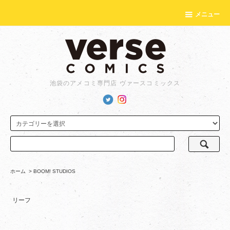
メニュー
池袋のアメコミ専門店 ヴァースコミックス
ホーム
>
BOOM! STUDIOS
リーフ