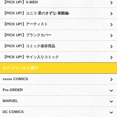
【PICK UP!】X-MEN
【PICK UP!】ユニコ 星のきずな-覚醒編-
【PICK UP!】アーティスト
【PICK UP!】ブランクカバー
【PICK UP!】コミック保存用品
【PICK UP!】サイン入りコミック
カテゴリーから探す
verse COMICS
Pre-ORDER
MARVEL
DC COMICS