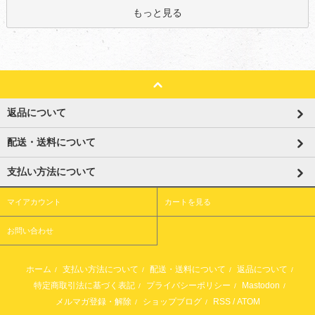
もっと見る
返品について
配送・送料について
支払い方法について
マイアカウント
カートを見る
お問い合わせ
ホーム
支払い方法について
配送・送料について
返品について
/
/
/
/
特定商取引法に基づく表記
プライバシーポリシー
Mastodon
/
/
/
メルマガ登録・解除
ショップブログ
RSS
/
ATOM
/
/