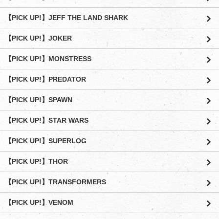
【PICK UP!】JEFF THE LAND SHARK
【PICK UP!】JOKER
【PICK UP!】MONSTRESS
【PICK UP!】PREDATOR
【PICK UP!】SPAWN
【PICK UP!】STAR WARS
【PICK UP!】SUPERLOG
【PICK UP!】THOR
【PICK UP!】TRANSFORMERS
【PICK UP!】VENOM