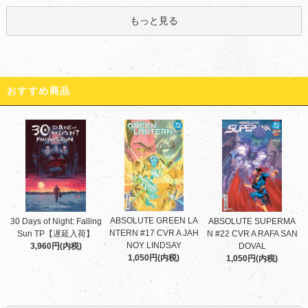
もっと見る
おすすめ商品
ABSOLUTE GREEN LA
30 Days of Night: Falling
ABSOLUTE SUPERMA
NTERN #17 CVR A JAH
Sun TP【遅延入荷】
N #22 CVR A RAFA SAN
NOY LINDSAY
3,960円(内税)
DOVAL
1,050円(内税)
1,050円(内税)