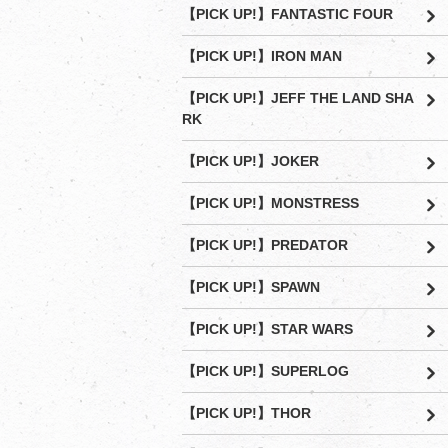
【PICK UP!】FANTASTIC FOUR
【PICK UP!】IRON MAN
【PICK UP!】JEFF THE LAND SHA
RK
【PICK UP!】JOKER
【PICK UP!】MONSTRESS
【PICK UP!】PREDATOR
【PICK UP!】SPAWN
【PICK UP!】STAR WARS
【PICK UP!】SUPERLOG
【PICK UP!】THOR