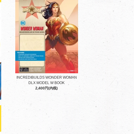
INCREDIBUILDS WONDER WOMAN
DLX MODEL W BOOK
2,400円(内税)