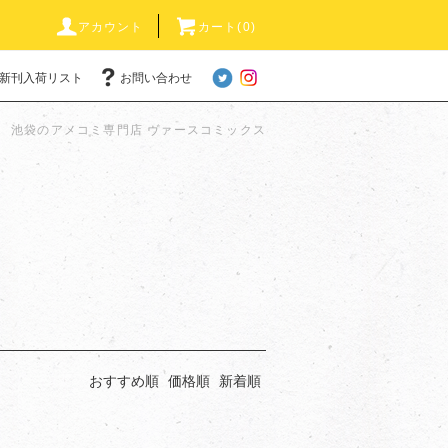
アカウント
カート(0)
新刊入荷リスト
お問い合わせ
池袋のアメコミ専門店 ヴァースコミックス
おすすめ順
価格順
新着順