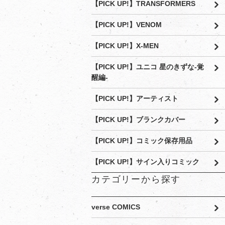
【PICK UP!】TRANSFORMERS
【PICK UP!】VENOM
【PICK UP!】X-MEN
【PICK UP!】ユニコ 星のきずな-覚
醒編-
【PICK UP!】アーティスト
【PICK UP!】ブランクカバー
【PICK UP!】コミック保存用品
【PICK UP!】サイン入りコミック
カテゴリーから探す
verse COMICS