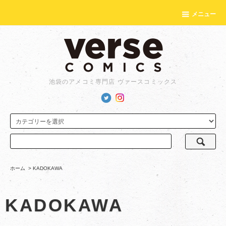
メニュー
池袋のアメコミ専門店 ヴァースコミックス
ホーム
>
KADOKAWA
KADOKAWA