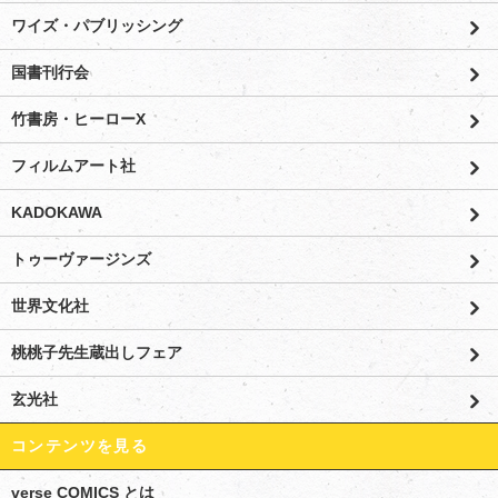
ワイズ・パブリッシング
国書刊行会
竹書房・ヒーローX
フィルムアート社
KADOKAWA
トゥーヴァージンズ
世界文化社
桃桃子先生蔵出しフェア
玄光社
コンテンツを見る
verse COMICS とは