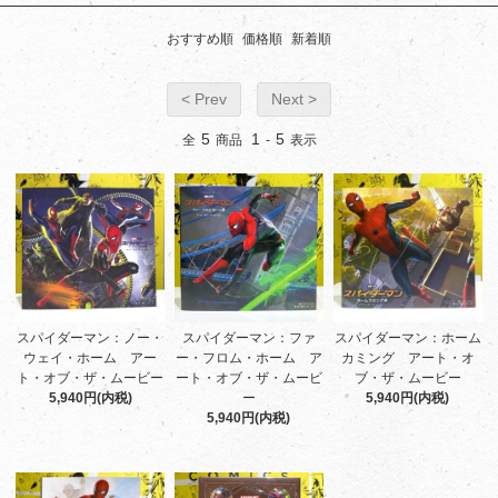
おすすめ順
価格順
新着順
< Prev
Next >
5
1
5
全
商品
-
表示
スパイダーマン：ノー・
スパイダーマン：ファ
スパイダーマン：ホーム
ウェイ・ホーム アー
ー・フロム・ホーム ア
カミング アート・オ
ト・オブ・ザ・ムービー
ート・オブ・ザ・ムービ
ブ・ザ・ムービー
5,940円(内税)
ー
5,940円(内税)
5,940円(内税)