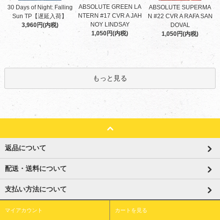
ABSOLUTE GREEN LA
30 Days of Night: Falling
ABSOLUTE SUPERMA
NTERN #17 CVR A JAH
Sun TP【遅延入荷】
N #22 CVR A RAFA SAN
NOY LINDSAY
3,960円(内税)
DOVAL
1,050円(内税)
1,050円(内税)
もっと見る
返品について
配送・送料について
支払い方法について
マイアカウント
カートを見る