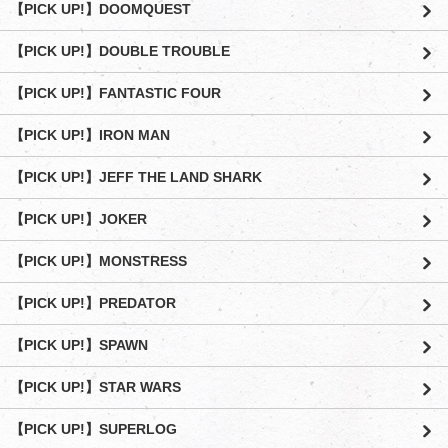
【PICK UP!】DOOMQUEST
【PICK UP!】DOUBLE TROUBLE
【PICK UP!】FANTASTIC FOUR
【PICK UP!】IRON MAN
【PICK UP!】JEFF THE LAND SHARK
【PICK UP!】JOKER
【PICK UP!】MONSTRESS
【PICK UP!】PREDATOR
【PICK UP!】SPAWN
【PICK UP!】STAR WARS
【PICK UP!】SUPERLOG