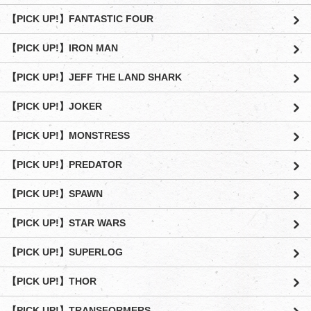
【PICK UP!】FANTASTIC FOUR
【PICK UP!】IRON MAN
【PICK UP!】JEFF THE LAND SHARK
【PICK UP!】JOKER
【PICK UP!】MONSTRESS
【PICK UP!】PREDATOR
【PICK UP!】SPAWN
【PICK UP!】STAR WARS
【PICK UP!】SUPERLOG
【PICK UP!】THOR
【PICK UP!】TRANSFORMERS