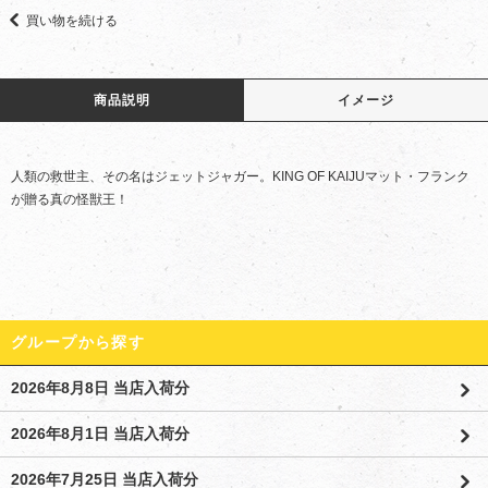
買い物を続ける
商品説明
イメージ
人類の救世主、その名はジェットジャガー。KING OF KAIJUマット・フランク
が贈る真の怪獣王！
グループから探す
2026年8月8日 当店入荷分
2026年8月1日 当店入荷分
2026年7月25日 当店入荷分