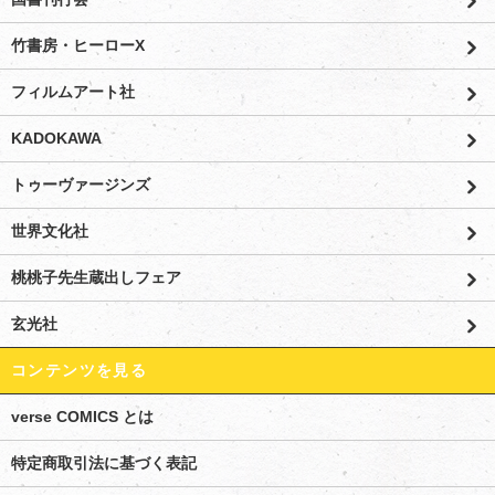
竹書房・ヒーローX
フィルムアート社
KADOKAWA
トゥーヴァージンズ
世界文化社
桃桃子先生蔵出しフェア
玄光社
コンテンツを見る
verse COMICS とは
特定商取引法に基づく表記