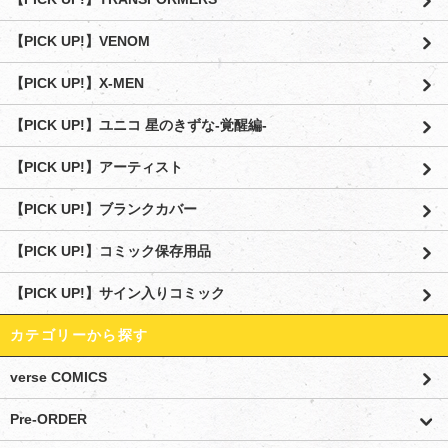
【PICK UP!】VENOM
【PICK UP!】X-MEN
【PICK UP!】ユニコ 星のきずな-覚醒編-
【PICK UP!】アーティスト
【PICK UP!】ブランクカバー
【PICK UP!】コミック保存用品
【PICK UP!】サイン入りコミック
カテゴリーから探す
verse COMICS
Pre-ORDER