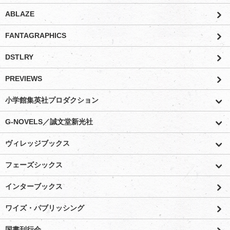
ABLAZE
FANTAGRAPHICS
DSTLRY
PREVIEWS
小学館集英社プロダクション
G-NOVELS／誠文堂新光社
ヴィレッジブックス
フェーズシックス
インターブックス
ワイズ・パブリッシング
国書刊行会