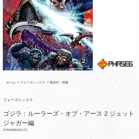
ホーム
>
フェーズシックス
>
発売中：特撮
フェーズシックス
ゴジラ：ルーラーズ・オブ・アース 2 ジェット
ジャガー編
9784909434173