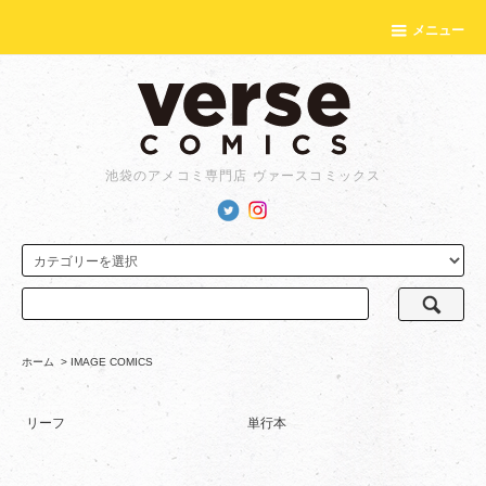
メニュー
池袋のアメコミ専門店 ヴァースコミックス
ホーム
>
IMAGE COMICS
リーフ
単行本