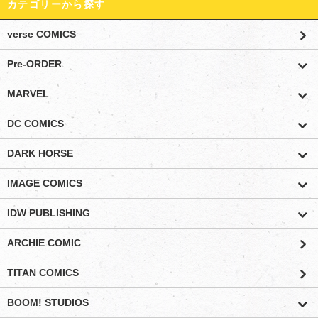
カテゴリーから探す
verse COMICS
Pre-ORDER
MARVEL
DC COMICS
DARK HORSE
IMAGE COMICS
IDW PUBLISHING
ARCHIE COMIC
TITAN COMICS
BOOM! STUDIOS