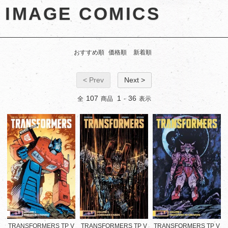
IMAGE COMICS
おすすめ順
価格順
新着順
< Prev
Next >
107
1
36
全
商品
-
表示
TRANSFORMERS TP V
TRANSFORMERS TP V
TRANSFORMERS TP V