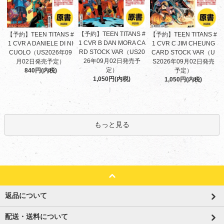
【予約】TEEN TITANS #
【予約】TEEN TITANS #
【予約】TEEN TITANS #
1 CVR B DAN MORA CA
1 CVR A DANIELE DI NI
1 CVR C JIM CHEUNG
RD STOCK VAR（US20
CUOLO（US2026年09
CARD STOCK VAR（U
26年09月02日発売予
月02日発売予定）
S2026年09月02日発売
定）
840円(内税)
予定）
1,050円(内税)
1,050円(内税)
もっと見る
返品について
配送・送料について