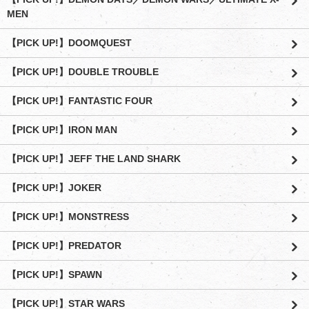
MEN
【PICK UP!】DOOMQUEST
【PICK UP!】DOUBLE TROUBLE
【PICK UP!】FANTASTIC FOUR
【PICK UP!】IRON MAN
【PICK UP!】JEFF THE LAND SHARK
【PICK UP!】JOKER
【PICK UP!】MONSTRESS
【PICK UP!】PREDATOR
【PICK UP!】SPAWN
【PICK UP!】STAR WARS