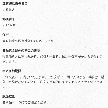
運営統括責任者名
大和敏之
郵便番号
〒170-0013
住所
東京都豊島区東池袋1-8-6DKY12ビル2F
商品代金以外の料金の説明
販売価格とは別に配送料、代引き手数料、振込手数料がかかる場合もご
ざいます。
申込有効期限
ご注文後7日以内といたします。ご注文後７日間ご入金がない場合は、購
入の意思がないものとし、注文を自動的にキャンセルとさせていただき
ます。
販売数量
各商品ページにてご確認ください。