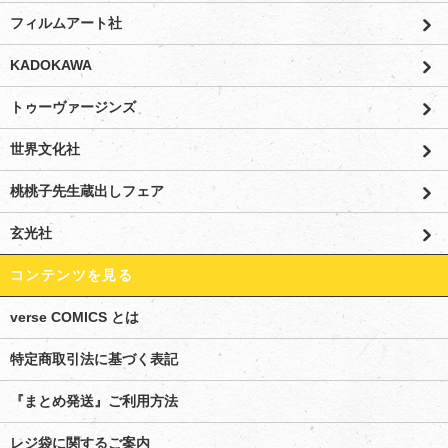
フィルムアート社
KADOKAWA
トゥーヴァージンズ
世界文化社
桃桃子先生蔵出しフェア
玄光社
コンテンツを見る
verse COMICS とは
特定商取引法に基づく表記
『まとめ発送』ご利用方法
レジ袋に関するご案内