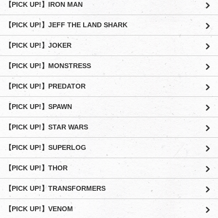
【PICK UP!】IRON MAN
【PICK UP!】JEFF THE LAND SHARK
【PICK UP!】JOKER
【PICK UP!】MONSTRESS
【PICK UP!】PREDATOR
【PICK UP!】SPAWN
【PICK UP!】STAR WARS
【PICK UP!】SUPERLOG
【PICK UP!】THOR
【PICK UP!】TRANSFORMERS
【PICK UP!】VENOM