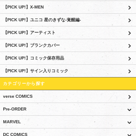
【PICK UP!】X-MEN
【PICK UP!】ユニコ 星のきずな-覚醒編-
【PICK UP!】アーティスト
【PICK UP!】ブランクカバー
【PICK UP!】コミック保存用品
【PICK UP!】サイン入りコミック
カテゴリーから探す
verse COMICS
Pre-ORDER
MARVEL
DC COMICS