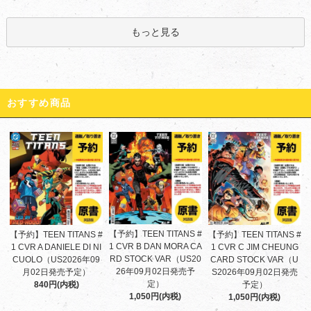
もっと見る
おすすめ商品
【予約】TEEN TITANS #
【予約】TEEN TITANS #
【予約】TEEN TITANS #
1 CVR B DAN MORA CA
1 CVR A DANIELE DI NI
1 CVR C JIM CHEUNG
RD STOCK VAR（US20
CUOLO（US2026年09
CARD STOCK VAR（U
26年09月02日発売予
月02日発売予定）
S2026年09月02日発売
定）
840円(内税)
予定）
1,050円(内税)
1,050円(内税)