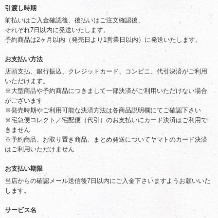
引渡し時期
前払いはご入金確認後、後払いはご注文確認後、
それぞれ7日以内に発送いたします。
予約商品は2ヶ月以内（発売日より1営業日以内）に発送いたします。
お支払い方法
店頭支払、銀行振込、クレジットカード、コンビニ、代引決済がご利用
いただけます。
※大型商品や予約商品につきまして一部決済がご利用いただけない場合
がございます
※発売時期やご利用可能な決済方法は各商品説明欄にてご確認下さい
※宅急便コレクト／宅配便（代引）のお支払いにカード決済はご利用で
きません
※予約商品、お取り置き商品、まとめ発送についてヤマトのカード決済
はご利用いただけません
お支払い期限
当店からの確認メール送信後7日以内にご入金下さいますようお願いいた
します。
サービス名