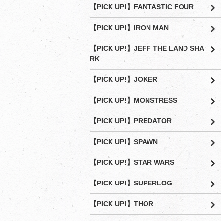
【PICK UP!】FANTASTIC FOUR
【PICK UP!】IRON MAN
【PICK UP!】JEFF THE LAND SHA
RK
【PICK UP!】JOKER
【PICK UP!】MONSTRESS
【PICK UP!】PREDATOR
【PICK UP!】SPAWN
【PICK UP!】STAR WARS
【PICK UP!】SUPERLOG
【PICK UP!】THOR