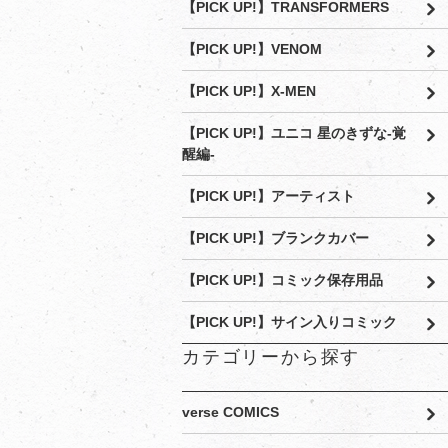
【PICK UP!】TRANSFORMERS
【PICK UP!】VENOM
【PICK UP!】X-MEN
【PICK UP!】ユニコ 星のきずな-覚
醒編-
【PICK UP!】アーティスト
【PICK UP!】ブランクカバー
【PICK UP!】コミック保存用品
【PICK UP!】サイン入りコミック
カテゴリーから探す
verse COMICS