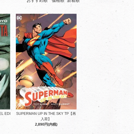
おすすめ順
価格順
新着順
EL EDI
SUPERMAN UP IN THE SKY TP【再
入荷】
2,890円(内税)