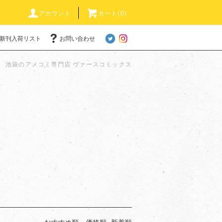
アカウント
カート(0)
新刊入荷リスト
お問い合わせ
池袋のアメコミ専門店 ヴァースコミックス