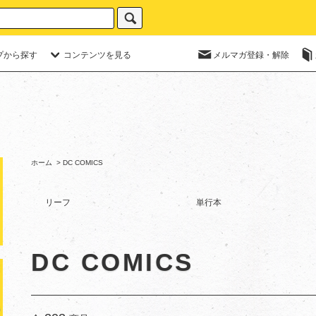
プから探す
コンテンツを見る
メルマガ登録・解除
ホーム
>
DC COMICS
リーフ
単行本
DC COMICS