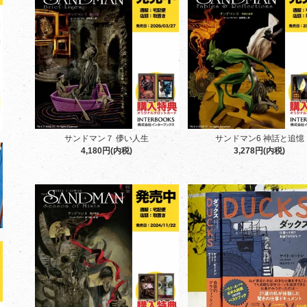
サンドマン７ 儚い人生
サンドマン6 神話と追憶
4,180円(内税)
3,278円(内税)