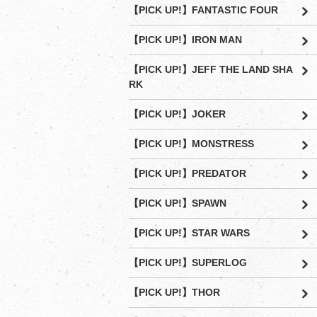
【PICK UP!】FANTASTIC FOUR
【PICK UP!】IRON MAN
【PICK UP!】JEFF THE LAND SHA
RK
【PICK UP!】JOKER
【PICK UP!】MONSTRESS
【PICK UP!】PREDATOR
【PICK UP!】SPAWN
【PICK UP!】STAR WARS
【PICK UP!】SUPERLOG
【PICK UP!】THOR