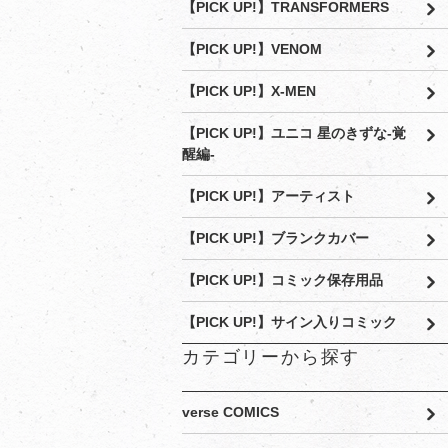
【PICK UP!】TRANSFORMERS
【PICK UP!】VENOM
【PICK UP!】X-MEN
【PICK UP!】ユニコ 星のきずな-覚
醒編-
【PICK UP!】アーティスト
【PICK UP!】ブランクカバー
【PICK UP!】コミック保存用品
【PICK UP!】サイン入りコミック
カテゴリーから探す
verse COMICS