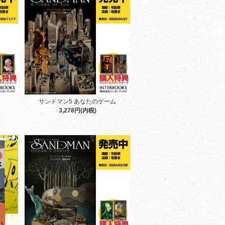
サンドマン5 あなたのゲーム
3,278円(内税)