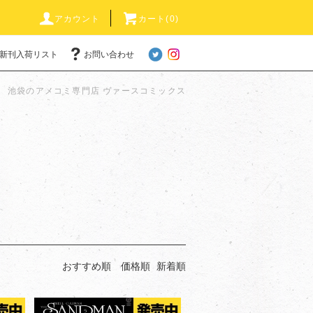
アカウント
カート(0)
新刊入荷リスト
お問い合わせ
池袋のアメコミ専門店 ヴァースコミックス
おすすめ順
価格順
新着順