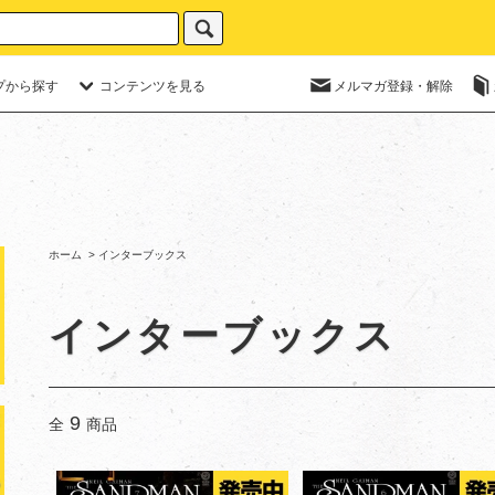
プから探す
コンテンツを見る
メルマガ登録・解除
ホーム
>
インターブックス
インターブックス
9
全
商品