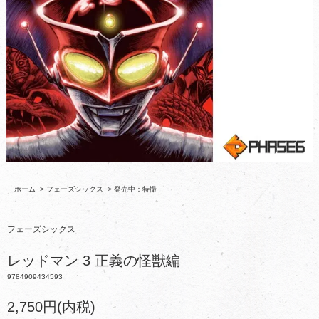
ホーム
>
フェーズシックス
>
発売中：特撮
フェーズシックス
レッドマン 3 正義の怪獣編
9784909434593
2,750円(内税)