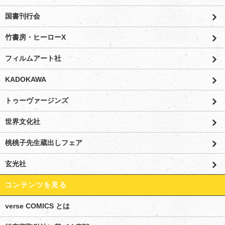
国書刊行会
竹書房・ヒーローX
フィルムアート社
KADOKAWA
トゥーヴァージンズ
世界文化社
桃桃子先生蔵出しフェア
玄光社
コンテンツを見る
verse COMICS とは