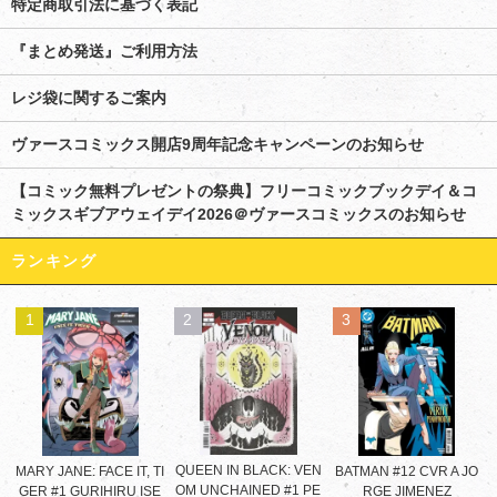
特定商取引法に基づく表記
『まとめ発送』ご利用方法
レジ袋に関するご案内
ヴァースコミックス開店9周年記念キャンペーンのお知らせ
【コミック無料プレゼントの祭典】フリーコミックブックデイ＆コ
ミックスギブアウェイデイ2026＠ヴァースコミックスのお知らせ
ランキング
1
2
3
QUEEN IN BLACK: VEN
MARY JANE: FACE IT, TI
BATMAN #12 CVR A JO
OM UNCHAINED #1 PE
GER #1 GURIHIRU ISE
RGE JIMENEZ