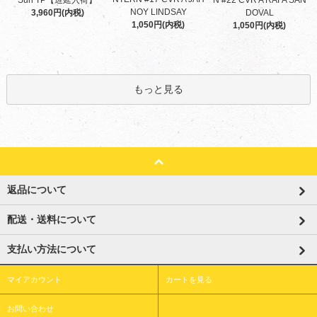
Sun TP【遅延入荷】
N #22 CVR A RAFA SAN
NOY LINDSAY
3,960円(内税)
DOVAL
1,050円(内税)
1,050円(内税)
もっと見る
返品について
配送・送料について
支払い方法について
マイアカウント
カートを見る
お問い合わせ