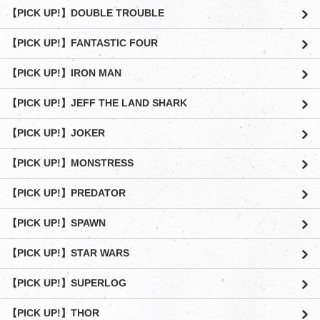
【PICK UP!】DOUBLE TROUBLE
【PICK UP!】FANTASTIC FOUR
【PICK UP!】IRON MAN
【PICK UP!】JEFF THE LAND SHARK
【PICK UP!】JOKER
【PICK UP!】MONSTRESS
【PICK UP!】PREDATOR
【PICK UP!】SPAWN
【PICK UP!】STAR WARS
【PICK UP!】SUPERLOG
【PICK UP!】THOR