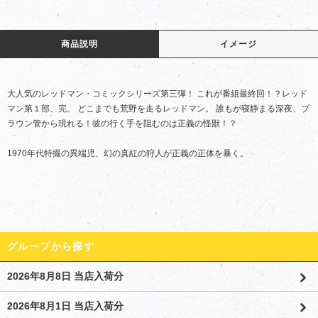
商品説明
イメージ
大人気のレッドマン・コミックシリーズ第三弾！ これが番組最終回！？レッド
マン第１部、完。 どこまでも荒野を走るレッドマン。 誰もが寝静まる深夜、ブ
ラウン管から現れる！彼の行く手を阻むのは正義の怪獣！？
1970年代特撮の異端児、幻の真紅の狩人が正義の正体を暴く。
グループから探す
2026年8月8日 当店入荷分
2026年8月1日 当店入荷分