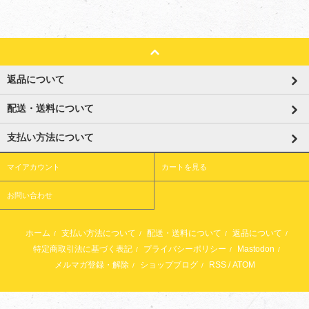
返品について
配送・送料について
支払い方法について
マイアカウント
カートを見る
お問い合わせ
ホーム
支払い方法について
配送・送料について
返品について
/
/
/
/
特定商取引法に基づく表記
プライバシーポリシー
Mastodon
/
/
/
メルマガ登録・解除
ショップブログ
RSS
/
ATOM
/
/