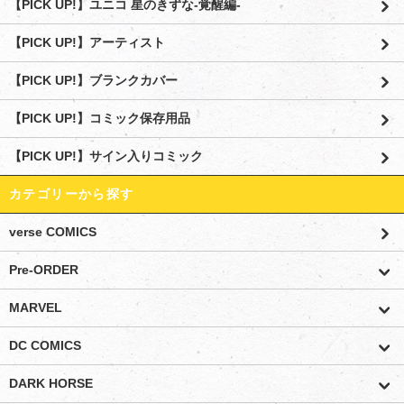
【PICK UP!】ユニコ 星のきずな-覚醒編-
【PICK UP!】アーティスト
【PICK UP!】ブランクカバー
【PICK UP!】コミック保存用品
【PICK UP!】サイン入りコミック
カテゴリーから探す
verse COMICS
Pre-ORDER
MARVEL
DC COMICS
DARK HORSE