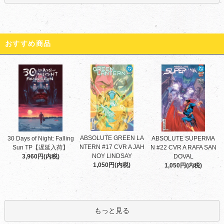
おすすめ商品
ABSOLUTE GREEN LA
30 Days of Night: Falling
ABSOLUTE SUPERMA
NTERN #17 CVR A JAH
Sun TP【遅延入荷】
N #22 CVR A RAFA SAN
NOY LINDSAY
3,960円(内税)
DOVAL
1,050円(内税)
1,050円(内税)
もっと見る