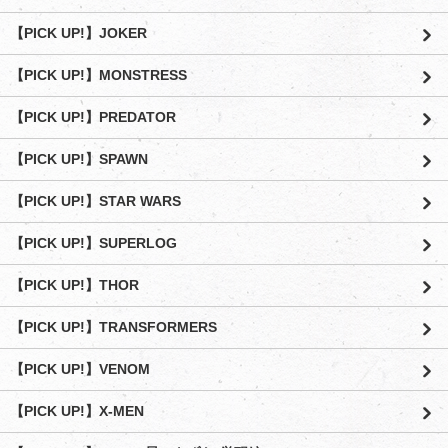
【PICK UP!】JOKER
【PICK UP!】MONSTRESS
【PICK UP!】PREDATOR
【PICK UP!】SPAWN
【PICK UP!】STAR WARS
【PICK UP!】SUPERLOG
【PICK UP!】THOR
【PICK UP!】TRANSFORMERS
【PICK UP!】VENOM
【PICK UP!】X-MEN