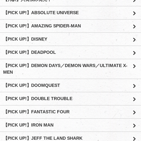
【PICK UP!】ABSOLUTE UNIVERSE
【PICK UP!】AMAZING SPIDER-MAN
【PICK UP!】DISNEY
【PICK UP!】DEADPOOL
【PICK UP!】DEMON DAYS／DEMON WARS／ULTIMATE X-
MEN
【PICK UP!】DOOMQUEST
【PICK UP!】DOUBLE TROUBLE
【PICK UP!】FANTASTIC FOUR
【PICK UP!】IRON MAN
【PICK UP!】JEFF THE LAND SHARK