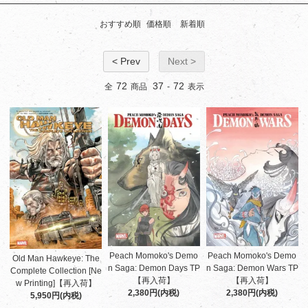
おすすめ順
価格順
新着順
< Prev
Next >
72
37
72
全
商品
-
表示
Peach Momoko's Demo
Peach Momoko's Demo
Old Man Hawkeye: The
n Saga: Demon Days TP
n Saga: Demon Wars TP
Complete Collection [Ne
【再入荷】
【再入荷】
w Printing]【再入荷】
2,380円(内税)
2,380円(内税)
5,950円(内税)