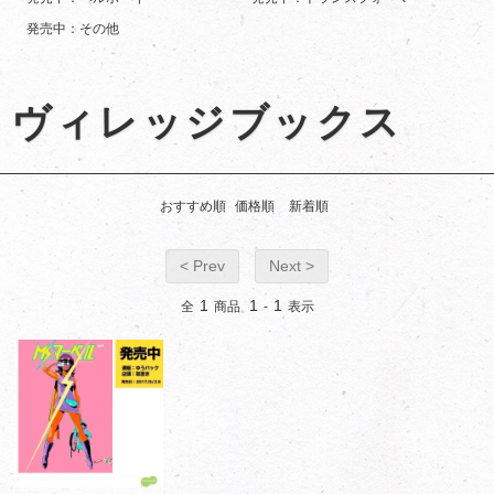
発売中：その他
ヴィレッジブックス
おすすめ順
価格順
新着順
< Prev
Next >
1
1
1
全
商品
-
表示