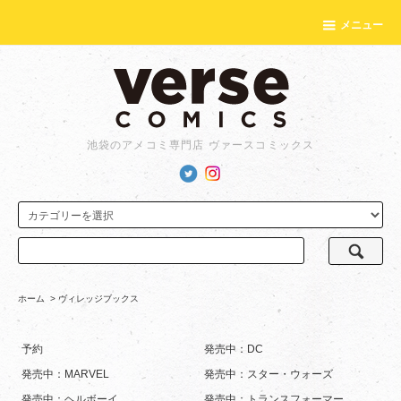
メニュー
池袋のアメコミ専門店 ヴァースコミックス
ホーム
>
ヴィレッジブックス
予約
発売中：DC
発売中：MARVEL
発売中：スター・ウォーズ
発売中：ヘルボーイ
発売中：トランスフォーマー