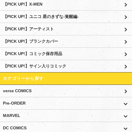
【PICK UP!】X-MEN
【PICK UP!】ユニコ 星のきずな-覚醒編-
【PICK UP!】アーティスト
【PICK UP!】ブランクカバー
【PICK UP!】コミック保存用品
【PICK UP!】サイン入りコミック
カテゴリーから探す
verse COMICS
Pre-ORDER
MARVEL
DC COMICS