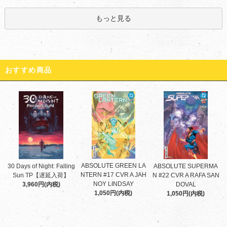
もっと見る
おすすめ商品
ABSOLUTE GREEN LA
30 Days of Night: Falling
ABSOLUTE SUPERMA
NTERN #17 CVR A JAH
Sun TP【遅延入荷】
N #22 CVR A RAFA SAN
NOY LINDSAY
3,960円(内税)
DOVAL
1,050円(内税)
1,050円(内税)