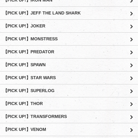
【PICK UP!】IRON MAN
【PICK UP!】JEFF THE LAND SHARK
【PICK UP!】JOKER
【PICK UP!】MONSTRESS
【PICK UP!】PREDATOR
【PICK UP!】SPAWN
【PICK UP!】STAR WARS
【PICK UP!】SUPERLOG
【PICK UP!】THOR
【PICK UP!】TRANSFORMERS
【PICK UP!】VENOM