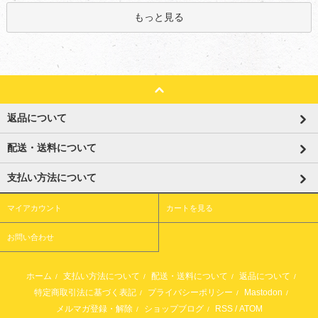
もっと見る
返品について
配送・送料について
支払い方法について
マイアカウント
カートを見る
お問い合わせ
ホーム
支払い方法について
配送・送料について
返品について
/
/
/
/
特定商取引法に基づく表記
プライバシーポリシー
Mastodon
/
/
/
メルマガ登録・解除
ショップブログ
RSS
/
ATOM
/
/