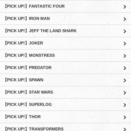
【PICK UP!】FANTASTIC FOUR
【PICK UP!】IRON MAN
【PICK UP!】JEFF THE LAND SHARK
【PICK UP!】JOKER
【PICK UP!】MONSTRESS
【PICK UP!】PREDATOR
【PICK UP!】SPAWN
【PICK UP!】STAR WARS
【PICK UP!】SUPERLOG
【PICK UP!】THOR
【PICK UP!】TRANSFORMERS