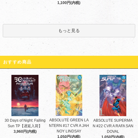
1,100円(内税)
もっと見る
おすすめ商品
ABSOLUTE GREEN LA
30 Days of Night: Falling
ABSOLUTE SUPERMA
NTERN #17 CVR A JAH
Sun TP【遅延入荷】
N #22 CVR A RAFA SAN
NOY LINDSAY
3,960円(内税)
DOVAL
1,050円(内税)
1,050円(内税)