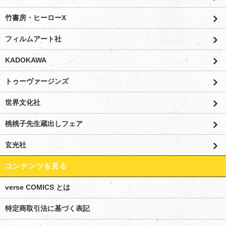
竹書房・ヒーローX
フィルムアート社
KADOKAWA
トゥーヴァージンズ
世界文化社
桃桃子先生蔵出しフェア
玄光社
コンテンツを見る
verse COMICS とは
特定商取引法に基づく表記