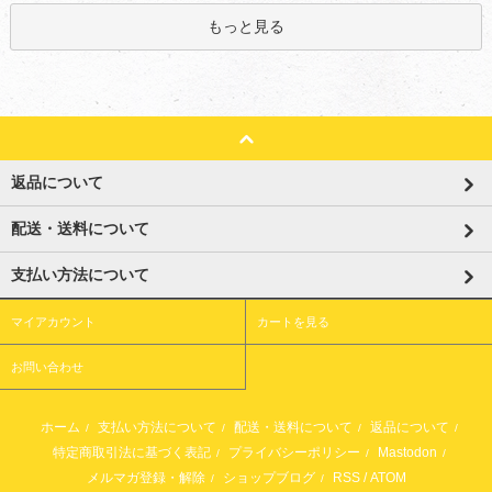
もっと見る
返品について
配送・送料について
支払い方法について
マイアカウント
カートを見る
お問い合わせ
ホーム
支払い方法について
配送・送料について
返品について
/
/
/
/
特定商取引法に基づく表記
プライバシーポリシー
Mastodon
/
/
/
メルマガ登録・解除
ショップブログ
RSS
/
ATOM
/
/