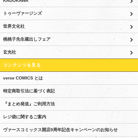
KADOKAWA
トゥーヴァージンズ
世界文化社
桃桃子先生蔵出しフェア
玄光社
コンテンツを見る
verse COMICS とは
特定商取引法に基づく表記
『まとめ発送』ご利用方法
レジ袋に関するご案内
ヴァースコミックス開店9周年記念キャンペーンのお知らせ