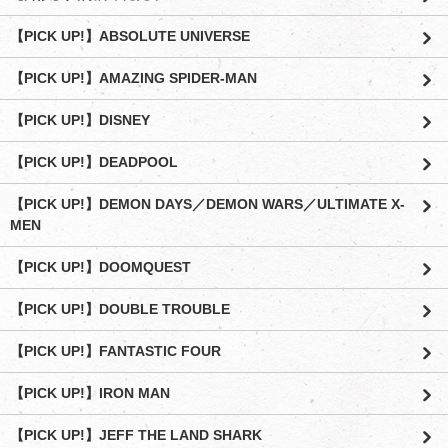
【PICK UP!】ABSOLUTE UNIVERSE
【PICK UP!】AMAZING SPIDER-MAN
【PICK UP!】DISNEY
【PICK UP!】DEADPOOL
【PICK UP!】DEMON DAYS／DEMON WARS／ULTIMATE X-
MEN
【PICK UP!】DOOMQUEST
【PICK UP!】DOUBLE TROUBLE
【PICK UP!】FANTASTIC FOUR
【PICK UP!】IRON MAN
【PICK UP!】JEFF THE LAND SHARK