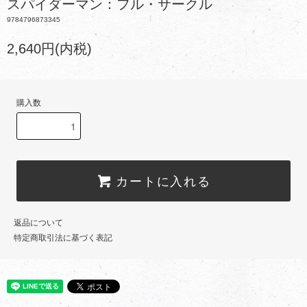
スパイダーマン：フル・サークル
9784796873345
2,640円(内税)
購入数
カートに入れる
返品について
特定商取引法に基づく表記