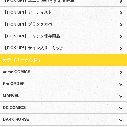
【PICK UP!】ユニコ 星のきずな-覚醒編-
【PICK UP!】アーティスト
【PICK UP!】ブランクカバー
【PICK UP!】コミック保存用品
【PICK UP!】サイン入りコミック
カテゴリーから探す
verse COMICS
Pre-ORDER
MARVEL
DC COMICS
DARK HORSE