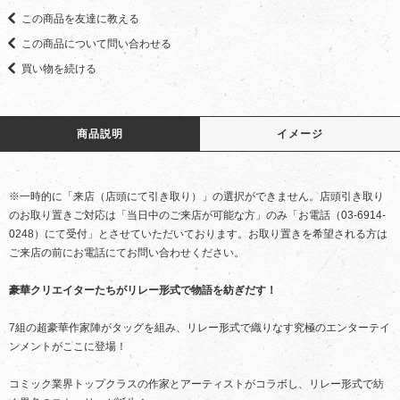
この商品を友達に教える
この商品について問い合わせる
買い物を続ける
商品説明
イメージ
※一時的に「来店（店頭にて引き取り）」の選択ができません。店頭引き取り
のお取り置きご対応は「当日中のご来店が可能な方」のみ「お電話（03-6914-
0248）にて受付」とさせていただいております。お取り置きを希望される方は
ご来店の前にお電話にてお問い合わせください。
豪華クリエイターたちがリレー形式で物語を紡ぎだす！
7組の超豪華作家陣がタッグを組み、リレー形式で織りなす究極のエンターテイ
ンメントがここに登場！
コミック業界トップクラスの作家とアーティストがコラボし、リレー形式で紡