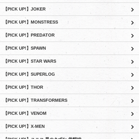
【PICK UP!】JOKER
【PICK UP!】MONSTRESS
【PICK UP!】PREDATOR
【PICK UP!】SPAWN
【PICK UP!】STAR WARS
【PICK UP!】SUPERLOG
【PICK UP!】THOR
【PICK UP!】TRANSFORMERS
【PICK UP!】VENOM
【PICK UP!】X-MEN