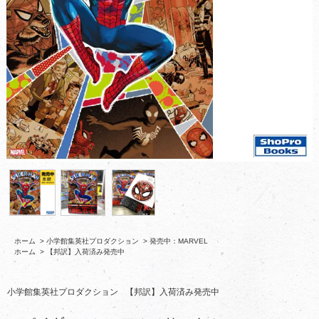
ホーム
>
小学館集英社プロダクション
>
発売中：MARVEL
ホーム
>
【邦訳】入荷済み発売中
小学館集英社プロダクション
【邦訳】入荷済み発売中