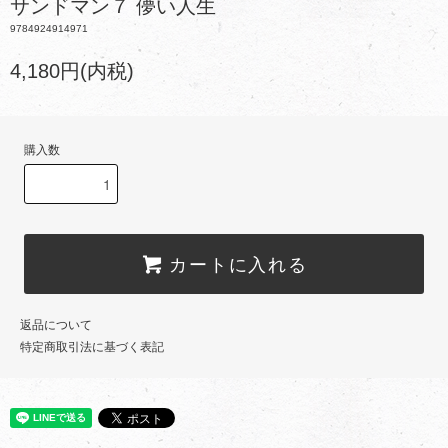
サンドマン７ 儚い人生
9784924914971
4,180円(内税)
購入数
カートに入れる
返品について
特定商取引法に基づく表記