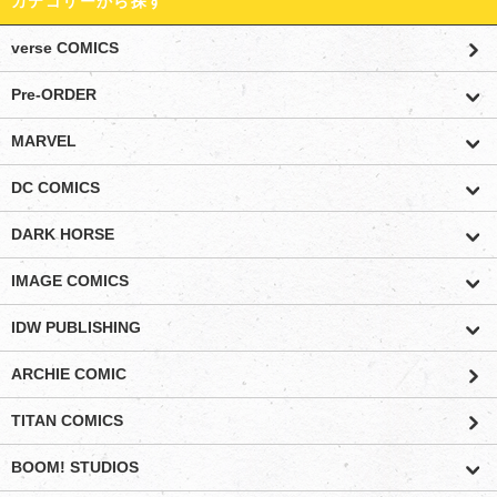
カテゴリーから探す
verse COMICS
Pre-ORDER
MARVEL
DC COMICS
DARK HORSE
IMAGE COMICS
IDW PUBLISHING
ARCHIE COMIC
TITAN COMICS
BOOM! STUDIOS