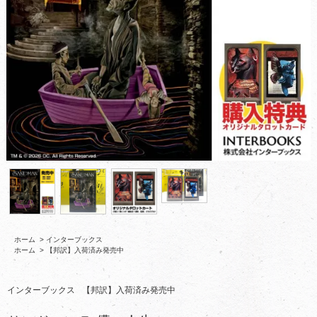
ホーム
>
インターブックス
ホーム
>
【邦訳】入荷済み発売中
インターブックス
【邦訳】入荷済み発売中