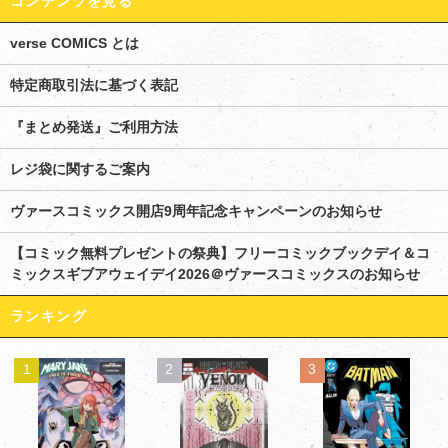
コンテンツを見る
verse COMICS とは
特定商取引法に基づく表記
『まとめ発送』ご利用方法
レジ袋に関するご案内
ヴァースコミックス開店9周年記念キャンペーンのお知らせ
【コミック無料プレゼントの祭典】フリーコミックブックデイ＆コ
ミックスギブアウェイデイ2026＠ヴァースコミックスのお知らせ
ランキング
1
2
3