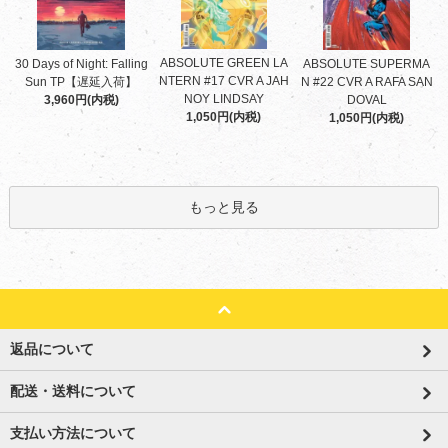
ABSOLUTE GREEN LA
30 Days of Night: Falling
ABSOLUTE SUPERMA
NTERN #17 CVR A JAH
Sun TP【遅延入荷】
N #22 CVR A RAFA SAN
NOY LINDSAY
3,960円(内税)
DOVAL
1,050円(内税)
1,050円(内税)
もっと見る
返品について
配送・送料について
支払い方法について