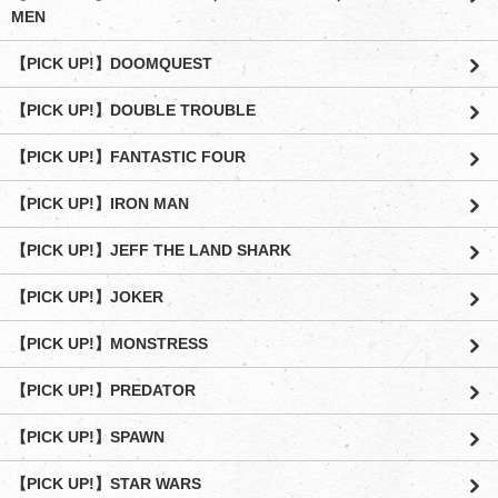
MEN
【PICK UP!】DOOMQUEST
【PICK UP!】DOUBLE TROUBLE
【PICK UP!】FANTASTIC FOUR
【PICK UP!】IRON MAN
【PICK UP!】JEFF THE LAND SHARK
【PICK UP!】JOKER
【PICK UP!】MONSTRESS
【PICK UP!】PREDATOR
【PICK UP!】SPAWN
【PICK UP!】STAR WARS