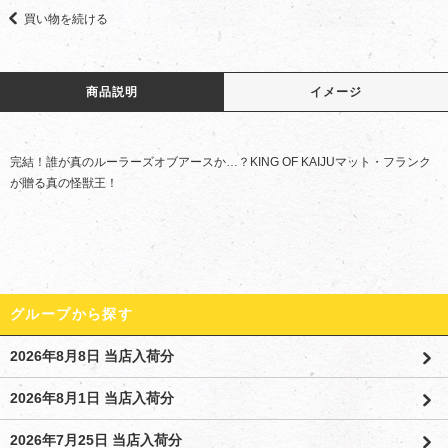
買い物を続ける
商品説明
イメージ
完結！誰が真のルーラーズオブアースか…？KING OF KAIJUマット・フランク
が贈る真の怪獣王！
グループから探す
2026年8月8日 当店入荷分
2026年8月1日 当店入荷分
2026年7月25日 当店入荷分