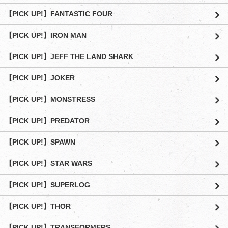
【PICK UP!】FANTASTIC FOUR
【PICK UP!】IRON MAN
【PICK UP!】JEFF THE LAND SHARK
【PICK UP!】JOKER
【PICK UP!】MONSTRESS
【PICK UP!】PREDATOR
【PICK UP!】SPAWN
【PICK UP!】STAR WARS
【PICK UP!】SUPERLOG
【PICK UP!】THOR
【PICK UP!】TRANSFORMERS