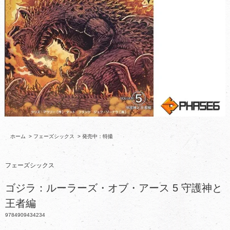
ホーム
>
フェーズシックス
>
発売中：特撮
フェーズシックス
ゴジラ：ルーラーズ・オブ・アース 5 守護神と
王者編
9784909434234