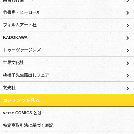
竹書房・ヒーローX
フィルムアート社
KADOKAWA
トゥーヴァージンズ
世界文化社
桃桃子先生蔵出しフェア
玄光社
コンテンツを見る
verse COMICS とは
特定商取引法に基づく表記