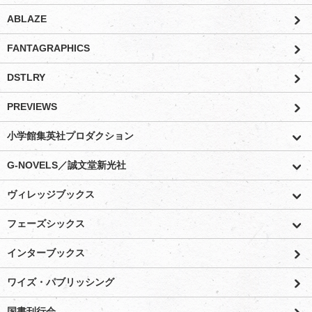
ABLAZE
FANTAGRAPHICS
DSTLRY
PREVIEWS
小学館集英社プロダクション
G-NOVELS／誠文堂新光社
ヴィレッジブックス
フェーズシックス
インターブックス
ワイズ・パブリッシング
国書刊行会