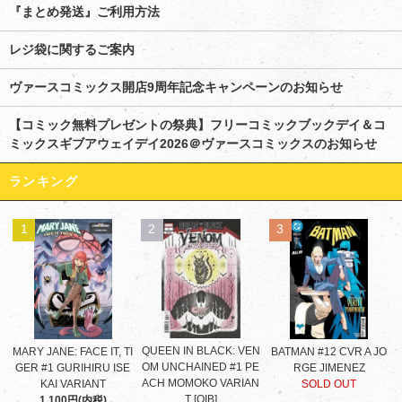
『まとめ発送』ご利用方法
レジ袋に関するご案内
ヴァースコミックス開店9周年記念キャンペーンのお知らせ
【コミック無料プレゼントの祭典】フリーコミックブックデイ＆コ
ミックスギブアウェイデイ2026＠ヴァースコミックスのお知らせ
ランキング
1
2
3
QUEEN IN BLACK: VEN
MARY JANE: FACE IT, TI
BATMAN #12 CVR A JO
OM UNCHAINED #1 PE
GER #1 GURIHIRU ISE
RGE JIMENEZ
ACH MOMOKO VARIAN
KAI VARIANT
SOLD OUT
T [QIB]
1,100円(内税)